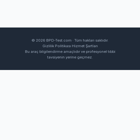
© 2026 BPD-Test.com · Tüm hakları saklıdır.
Gizlilik Politikası
·
Hizmet Şartları
Bu araç bilgilendirme amaçlıdır ve profesyonel tıb