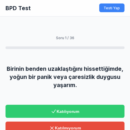
BPD Test
Soru 1 / 36
Birinin benden uzaklaştığını hisset
yoğun bir panik veya çaresizlik d
yaşarım.