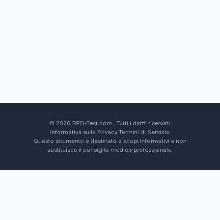
modifiche costituirà la tua accettazione dei nuov
Termini.