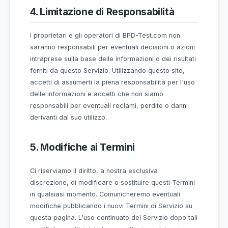
questo Servizio.
3. Nessun Consiglio Medico
Il Servizio non fornisce consulenza medica. Se h
preoccupazioni riguardo alla tua salute mentale,
consulta un psichiatra, psicologo, terapeuta o al
fornitore di assistenza sanitaria qualificato. In c
di crisi di salute mentale, contatta immediatamen
servizi di emergenza locali.
4. Limitazione di Responsabilità
I proprietari e gli operatori di BPD-Test.com non