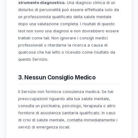
a sostituire consulenze mediche professionali,
diagnosi o trattamenti.
2. Non è uno Strumento
Diagnostico
Il quiz di autovalutazione su questo sito non 
strumento diagnostico.
Una diagnosi clinica di
disturbo di personalità può essere effettuata so
un professionista qualificato della salute mental
dopo una valutazione completa. I risultati di que
test non sono una diagnosi e non dovrebbero e
trattati come tali. Non ignorare i consigli medici
professionali o ritardarne la ricerca a causa di
qualcosa che hai letto o ricevuto come risultato